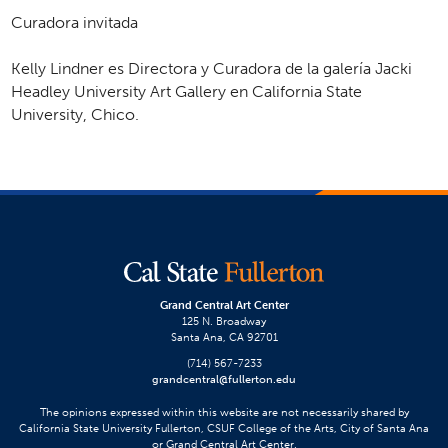
Curadora invitada
Kelly Lindner es Directora y Curadora de la galerí­­a Jacki
Headley University Art Gallery en California State
University, Chico.
Grand Central Art Center
125 N. Broadway
Santa Ana, CA 92701
(714) 567-7233
grandcentral@fullerton.edu
The opinions expressed within this website are not necessarily shared by
California State University Fullerton, CSUF College of the Arts, City of Santa Ana
or Grand Central Art Center.