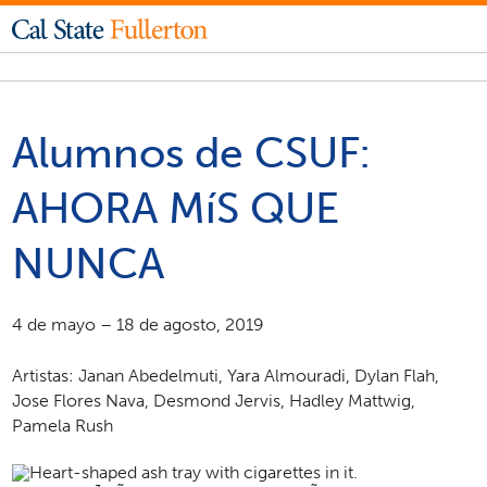
Alumnos de CSUF:
AHORA Mí­S QUE
NUNCA
4 de mayo – 18 de agosto, 2019
Artistas: Janan Abedelmuti, Yara Almouradi, Dylan Flah,
Jose Flores Nava, Desmond Jervis, Hadley Mattwig,
Pamela Rush